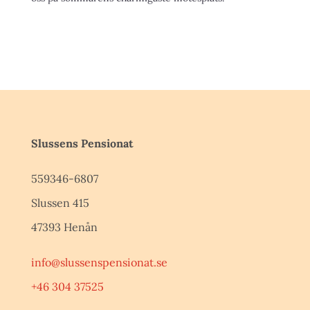
Slussens Pensionat
559346-6807
Slussen 415
47393 Henån
info@slussenspensionat.se
+46 304 37525