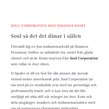
SOUL CORPORATION MED JOHANNA HJORT
Soul så det det dånar i själen
Föreställ dig en ljus midsommarkväll på Slussens
Pensionat. Doften av saltstänkt trä, sorlet från glada
vänner och så de första tonerna från
Soul Corporation
som rullar in över viken.
Vi bjuder in till en fest för alla sinnen där svensk
vemod möter amerikansk puls. Soul Corporation tar
oss med på en musikalisk resa med sin personliga och
professionella touch, och vi kan lova att det blir
omöjligt att sitta still när svänget tar över. Kom och
dela umgänget, musiken och midsommarnatten med
oss på sommarens charmigaste mötesplats.