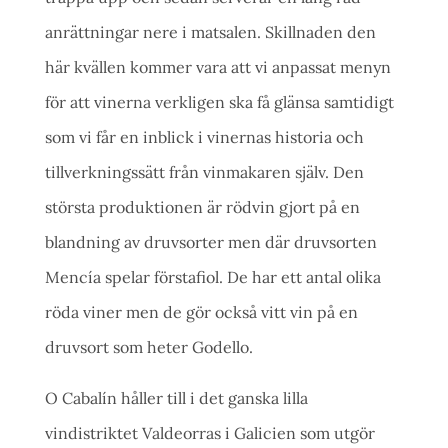
anrättningar nere i matsalen. Skillnaden den
här kvällen kommer vara att vi anpassat menyn
för att vinerna verkligen ska få glänsa samtidigt
som vi får en inblick i vinernas historia och
tillverkningssätt från vinmakaren själv. Den
största produktionen är rödvin gjort på en
blandning av druvsorter men där druvsorten
Mencía spelar förstafiol. De har ett antal olika
röda viner men de gör också vitt vin på en
druvsort som heter Godello.
O Cabalín håller till i det ganska lilla
vindistriktet Valdeorras i Galicien som utgör