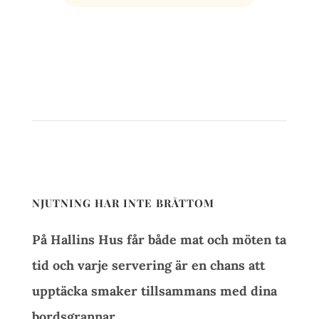
NJUTNING HAR INTE BRÅTTOM
På Hallins Hus får både mat och möten ta
tid och varje servering är en chans att
upptäcka smaker tillsammans med dina
bordsgrannar.