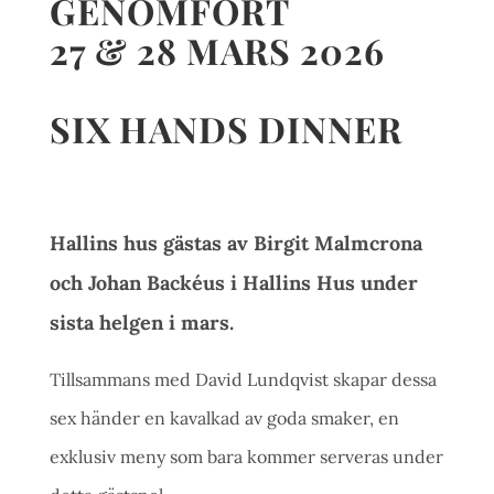
GENOMFÖRT
27 & 28 MARS 2026
SIX HANDS DINNER
Hallins hus gästas av Birgit Malmcrona
och Johan Backéus i Hallins Hus under
sista helgen i mars.
Tillsammans med David Lundqvist skapar dessa
sex händer en kavalkad av goda smaker, en
exklusiv meny som bara kommer serveras under