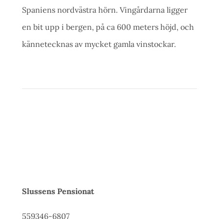
Spaniens nordvästra hörn. Vingårdarna ligger
en bit upp i bergen, på ca 600 meters höjd, och
kännetecknas av mycket gamla vinstockar.
Slussens Pensionat
559346-6807