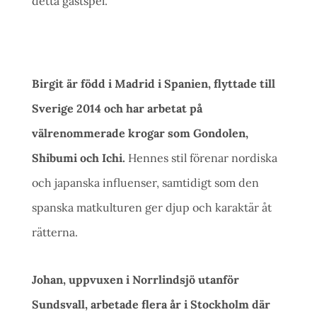
detta gästspel.
Birgit är född i Madrid i Spanien, flyttade till
Sverige 2014 och har arbetat på
välrenommerade krogar som Gondolen,
Shibumi och Ichi.
Hennes stil förenar nordiska
och japanska influenser, samtidigt som den
spanska matkulturen ger djup och karaktär åt
rätterna.
Johan, uppvuxen i Norrlindsjö utanför
Sundsvall, arbetade flera år i Stockholm där