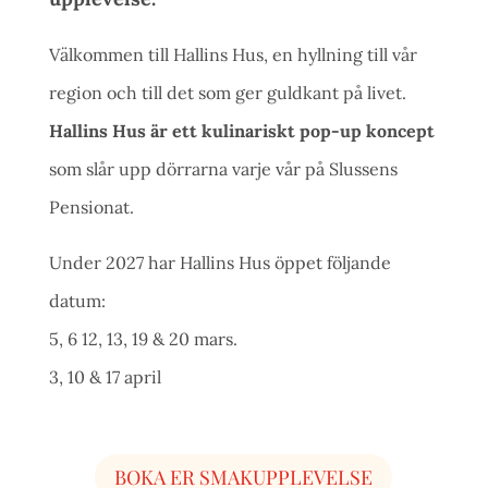
Välkommen till Hallins Hus, en hyllning till vår
region och till det som ger guldkant på livet.
Hallins Hus är ett kulinariskt pop-up koncept
som slår upp dörrarna varje vår på Slussens
Pensionat.
Under 2027 har Hallins Hus öppet följande
datum:
5, 6 12, 13, 19 & 20 mars.
3, 10 & 17 april
BOKA ER SMAKUPPLEVELSE