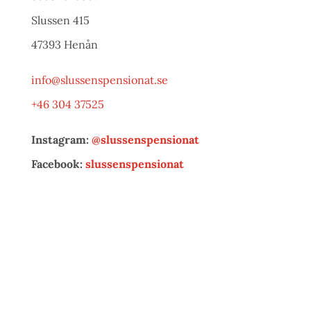
Slussen 415
47393 Henån
info@slussenspensionat.se
+46 304 37525
Instagram:
@slussenspensionat
Facebook:
slussenspensionat