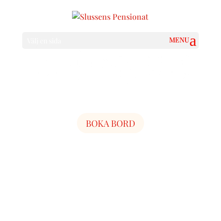
Välj en sida
BOKA BORD