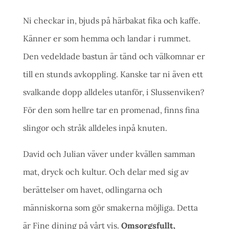
Ni checkar in, bjuds på härbakat fika och kaffe.
Känner er som hemma och landar i rummet.
Den vedeldade bastun är tänd och välkomnar er
till en stunds avkoppling. Kanske tar ni även ett
svalkande dopp alldeles utanför, i Slussenviken?
För den som hellre tar en promenad, finns fina
slingor och stråk alldeles inpå knuten.
David och Julian väver under kvällen samman
mat, dryck och kultur. Och delar med sig av
berättelser om havet, odlingarna och
människorna som gör smakerna möjliga. Detta
är Fine dining på vårt vis.
Omsorgsfullt,