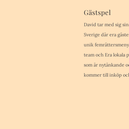
Gästspel
David tar med sig sin
Sverige där era gäst
unik femrättersmeny s
team och Era lokala 
som är nytänkande och
kommer till inköp oc