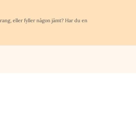
rang, eller fyller någon jämt? Har du en
S