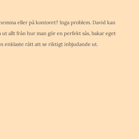
till hemma eller på kontoret? Inga problem. David kan
a ut allt från hur man gör en perfekt sås, bakar eget
n enklaste rätt att se riktigt inbjudande ut.