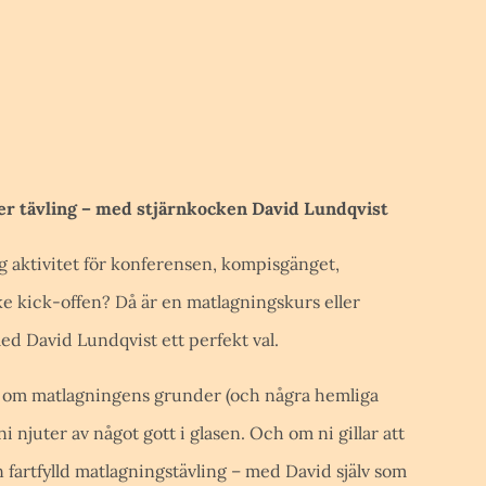
er tävling – med stjärnkocken David Lundqvist
ig aktivitet för konferensen, kompisgänget,
e kick-offen? Då är en matlagningskurs eller
ed David Lundqvist ett perfekt val.
er om matlagningens grunder (och några hemliga
i njuter av något gott i glasen. Och om ni gillar att
n fartfylld matlagningstävling – med David själv som