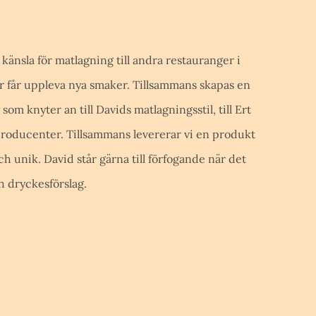
 känsla för matlagning till andra restauranger i
er får uppleva nya smaker. Tillsammans
skapas en
om knyter an till Davids matlagningsstil, till Ert
producenter. Tillsammans levererar vi en produkt
 unik. David står gärna till förfogande när det
h dryckesförslag.