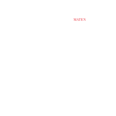
PROGRAM
MATEN
JULBORD