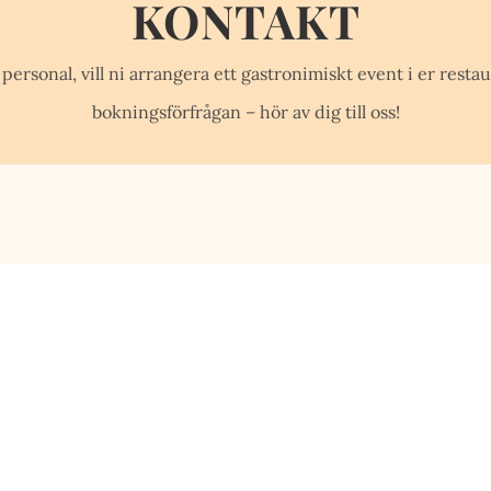
KONTAKT
ersonal, vill ni arrangera ett gastronimiskt event i er restau
bokningsförfrågan – hör av dig till oss!
LOKALA RÅVAROR I FOKU