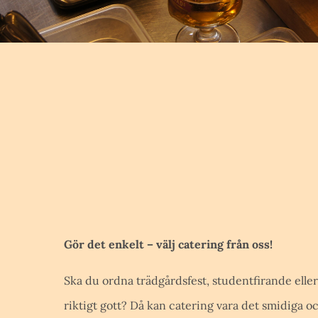
Gör det enkelt – välj catering från oss!
Ska du ordna trädgårdsfest, studentfirande eller
riktigt gott? Då kan catering vara det smidiga o