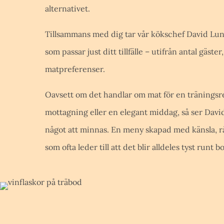
alternativet.
Tillsammans med dig tar vår kökschef David Lu
som passar just ditt tillfälle – utifrån antal gäst
matpreferenser.
Oavsett om det handlar om mat för en träningsr
mottagning eller en elegant middag, så ser David 
något att minnas. En meny skapad med känsla, r
som ofta leder till att det blir alldeles tyst runt b