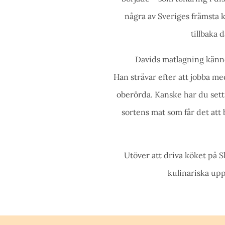
några av Sveriges främsta k
tillbaka 
Davids matlagning känne
Han strävar efter att jobba m
oberörda. Kanske har du sett
sortens mat som får det att b
Utöver att driva köket på 
kulinariska upp