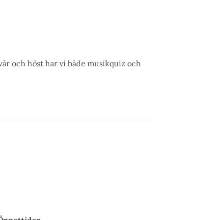
vår och höst har vi både musikquiz och
Öppettider