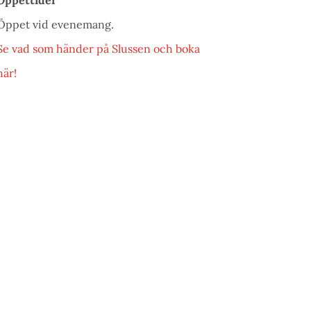
Öppet vid evenemang.
Se vad som händer på Slussen och boka
här!