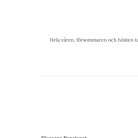
Hela våren, försommaren och hösten ta
Slussens Pensionat