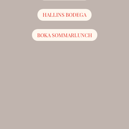
HALLINS BODEGA
BOKA SOMMARLUNCH