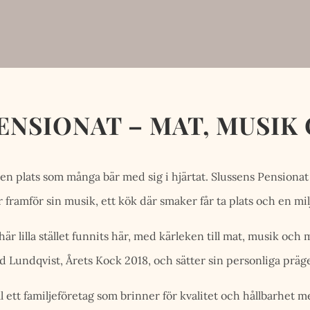
ENSIONAT – MAT, MUSI
en plats som många bär med sig i hjärtat. Slussens Pensionat – 
er framför sin musik, ett kök där smaker får ta plats och en mi
här lilla stället funnits här, med kärleken till mat, musik oc
d Lundqvist, Årets Kock 2018, och sätter sin personliga prägel
 ett familjeföretag som brinner för kvalitet och hållbarhet me