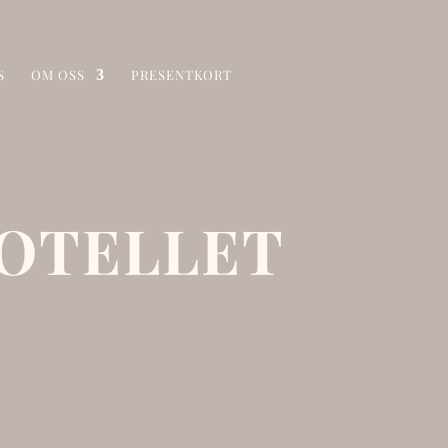
S
OM OSS
PRESENTKORT
OTELLET