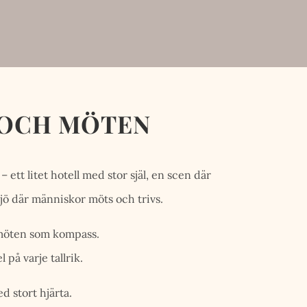
K OCH MÖTEN
ett litet hotell med stor själ, en scen där
ljö där människor möts och trivs.
h möten som kompass.
 på varje tallrik.
d stort hjärta.