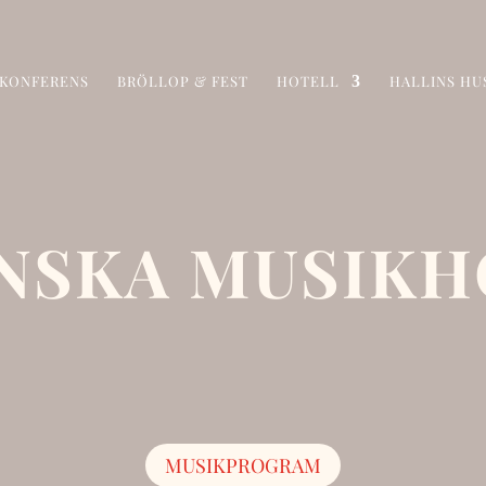
KONFERENS
BRÖLLOP & FEST
HOTELL
HALLINS HU
ENSKA MUSIKH
MUSIKPROGRAM