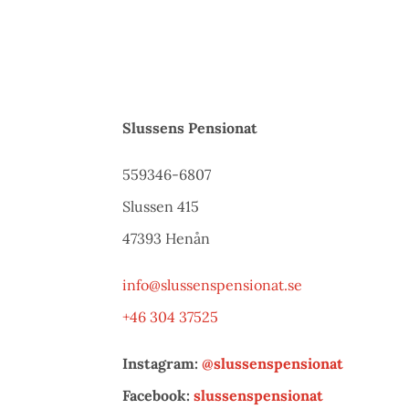
Slussens Pensionat
559346-6807
Slussen 415
47393 Henån
info@slussenspensionat.se
+46 304 37525
Instagram:
@slussenspensionat
Facebook:
slussenspensionat