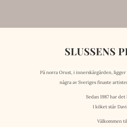
SLUSSENS P
På norra Orust, i innerskärgården, ligger 
några av Sveriges finaste artist
Sedan 1987 har det 
I köket står Davi
Välkommen till