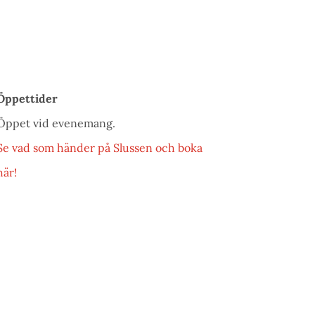
Öppettider
Öppet vid evenemang.
Se vad som händer på Slussen och boka
här!