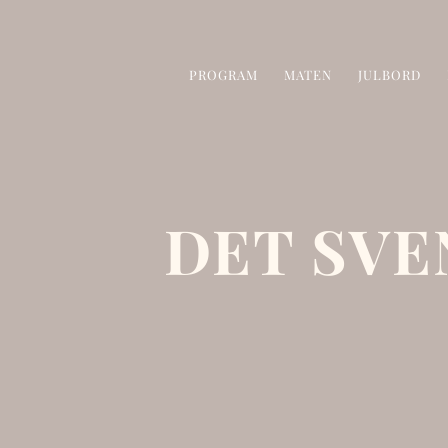
PROGRAM
MATEN
JULBORD
DET SV