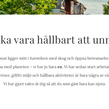
ka vara hållbart att un
onat ligger mitt i havsviken med skog och öppna betesmarker n
sa med planeten – vi har ju bara
en
. Vi har sedan start arbeta
viner, giftfri miljö och hållbara aktiviteter är bara några av v
Vi har gjort valen åt dig så att du som gäst bara kan njuta.